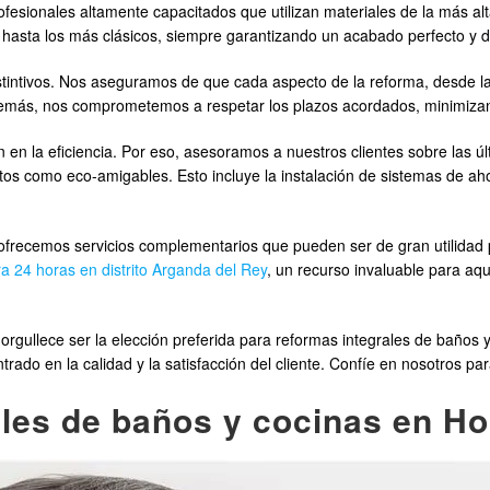
ionales altamente capacitados que utilizan materiales de la más alta
hasta los más clásicos, siempre garantizando un acabado perfecto y 
istintivos. Nos aseguramos de que cada aspecto de la reforma, desde la 
demás, nos comprometemos a respetar los plazos acordados, minimizand
 en la eficiencia. Por eso, asesoramos a nuestros clientes sobre las 
os como eco-amigables. Esto incluye la instalación de sistemas de ah
frecemos servicios complementarios que pueden ser de gran utilidad pa
a 24 horas en distrito Arganda del Rey
, un recurso invaluable para aq
lece ser la elección preferida para reformas integrales de baños y
ado en la calidad y la satisfacción del cliente. Confíe en nosotros pa
les de baños y cocinas en Ho