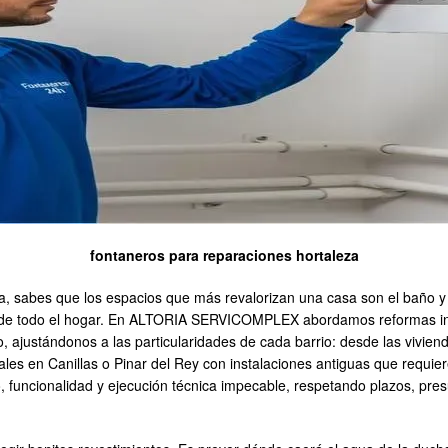
fontaneros para reparaciones hortaleza
a, sabes que los espacios que más revalorizan una casa son el baño y l
ica de todo el hogar. En ALTORIA SERVICOMPLEX abordamos reformas int
, ajustándonos a las particularidades de cada barrio: desde las vivie
les en Canillas o Pinar del Rey con instalaciones antiguas que requie
eño, funcionalidad y ejecución técnica impecable, respetando plazos, pr