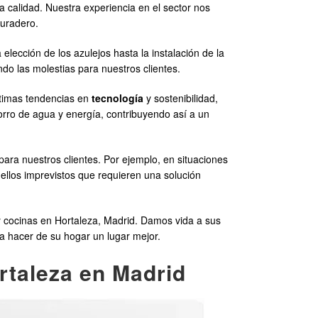
 calidad. Nuestra experiencia en el sector nos
duradero.
elección de los azulejos hasta la instalación de la
o las molestias para nuestros clientes.
últimas tendencias en
tecnología
y sostenibilidad,
orro de agua y energía, contribuyendo así a un
ra nuestros clientes. Por ejemplo, en situaciones
uellos imprevistos que requieren una solución
 cocinas en Hortaleza, Madrid. Damos vida a sus
ra hacer de su hogar un lugar mejor.
rtaleza en Madrid