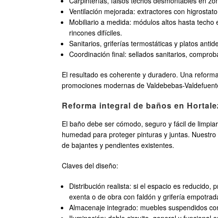
Carpinterías, falsos techos desmontables en zon
Ventilación mejorada: extractores con higrostato
Mobiliario a medida: módulos altos hasta techo
rincones difíciles.
Sanitarios, griferías termostáticas y platos anti
Coordinación final: sellados sanitarios, comprob
El resultado es coherente y duradero. Una reforma 
promociones modernas de Valdebebas-Valdefuent
Reforma integral de baños en Hortale
El baño debe ser cómodo, seguro y fácil de limpiar.
humedad para proteger pinturas y juntas. Nuestro
de bajantes y pendientes existentes.
Claves del diseño:
Distribución realista: si el espacio es reducido
exenta o de obra con faldón y grifería empotrad
Almacenaje integrado: muebles suspendidos con 