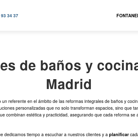
 93 34 37
FONTANE
es de baños y cocin
Madrid
referente en el ámbito de las reformas integrales de baños y cocina
oluciones personalizadas que no solo transforman espacios, sino que ta
que combinan estética y practicidad, asegurando que cada reforma se a
e dedicamos tiempo a escuchar a nuestros clientes y a
planificar
cada