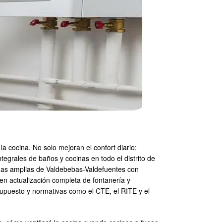
a cocina. No solo mejoran el confort diario;
egrales de baños y cocinas en todo el distrito de
ndas amplias de Valdebebas-Valdefuentes con
ren actualización completa de fontanería y
esupuesto y normativas como el CTE, el RITE y el