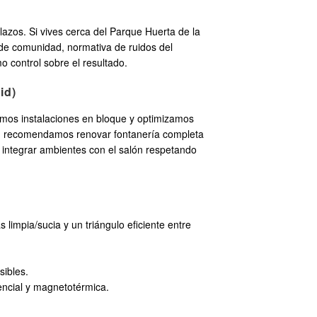
azos. Si vives cerca del Parque Huerta de la
 de comunidad, normativa de ruidos del
 control sobre el resultado.
id)
amos instalaciones en bloque y optimizamos
omo, recomendamos renovar fontanería completa
s integrar ambientes con el salón respetando
 limpia/sucia y un triángulo eficiente entre
sibles.
rencial y magnetotérmica.