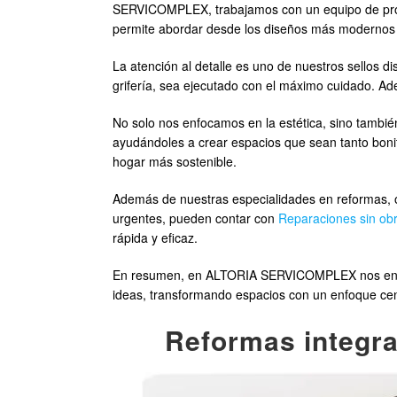
SERVICOMPLEX, trabajamos con un equipo de profes
permite abordar desde los diseños más modernos 
La atención al detalle es uno de nuestros sellos d
grifería, sea ejecutado con el máximo cuidado. A
No solo nos enfocamos en la estética, sino también
ayudándoles a crear espacios que sean tanto bonit
hogar más sostenible.
Además de nuestras especialidades en reformas, o
urgentes, pueden contar con
Reparaciones sin obr
rápida y eficaz.
En resumen, en ALTORIA SERVICOMPLEX nos enorgul
ideas, transformando espacios con un enfoque centr
Reformas integra