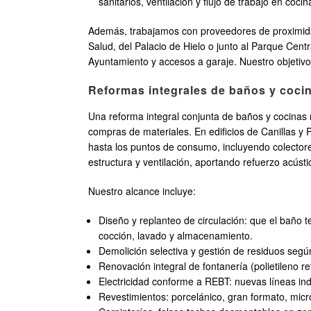
sanitarios, ventilación y flujo de trabajo en cocin
Además, trabajamos con proveedores de proximidad 
Salud, del Palacio de Hielo o junto al Parque Cen
Ayuntamiento y accesos a garaje. Nuestro objetivo
Reformas integrales de baños y cocin
Una reforma integral conjunta de baños y cocinas
compras de materiales. En edificios de Canillas y
hasta los puntos de consumo, incluyendo colectore
estructura y ventilación, aportando refuerzo acústi
Nuestro alcance incluye:
Diseño y replanteo de circulación: que el baño t
cocción, lavado y almacenamiento.
Demolición selectiva y gestión de residuos segú
Renovación integral de fontanería (polietileno r
Electricidad conforme a REBT: nuevas líneas ind
Revestimientos: porcelánico, gran formato, mi