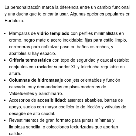
La personalización marca la diferencia entre un cambio funcional
y una ducha que te encanta usar. Algunas opciones populares en
Hortaleza:
Mamparas de
vidrio templado
con perfiles minimalistas en
cromo, negro mate o acero inoxidable; fijas para estilo limpio,
correderas para optimizar paso en baños estrechos, y
abatibles si hay espacio.
Grifería termostática
con tope de seguridad y caudal estable;
conjuntos con rociador superior XL y teleducha regulable en
altura.
Columnas de hidromasaje
con jets orientables y función
cascada, muy demandadas en pisos modernos de
Valdefuentes y Sanchinarro.
Accesorios de
accesibilidad
: asientos abatibles, barras de
apoyo, suelos con mayor coeficiente de fricción y válvulas de
desagüe de alto caudal.
Revestimientos de gran formato para juntas mínimas y
limpieza sencilla, o colecciones texturizadas que aportan
calidez.