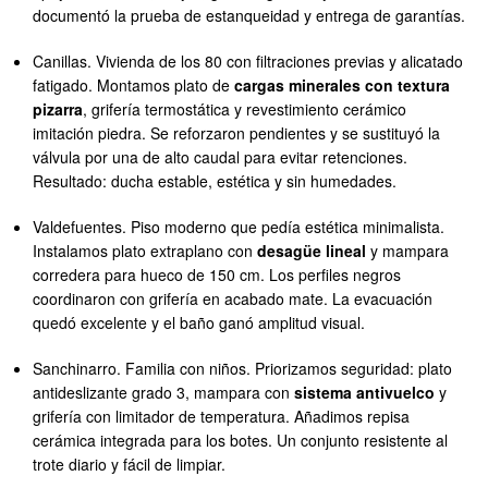
documentó la prueba de estanqueidad y entrega de garantías.
Canillas. Vivienda de los 80 con filtraciones previas y alicatado
fatigado. Montamos plato de
cargas minerales con textura
pizarra
, grifería termostática y revestimiento cerámico
imitación piedra. Se reforzaron pendientes y se sustituyó la
válvula por una de alto caudal para evitar retenciones.
Resultado: ducha estable, estética y sin humedades.
Valdefuentes. Piso moderno que pedía estética minimalista.
Instalamos plato extraplano con
desagüe lineal
y mampara
corredera para hueco de 150 cm. Los perfiles negros
coordinaron con grifería en acabado mate. La evacuación
quedó excelente y el baño ganó amplitud visual.
Sanchinarro. Familia con niños. Priorizamos seguridad: plato
antideslizante grado 3, mampara con
sistema antivuelco
y
grifería con limitador de temperatura. Añadimos repisa
cerámica integrada para los botes. Un conjunto resistente al
trote diario y fácil de limpiar.