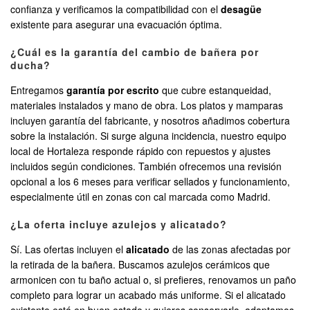
confianza y verificamos la compatibilidad con el
desagüe
existente para asegurar una evacuación óptima.
¿Cuál es la garantía del cambio de bañera por
ducha?
Entregamos
garantía por escrito
que cubre estanqueidad,
materiales instalados y mano de obra. Los platos y mamparas
incluyen garantía del fabricante, y nosotros añadimos cobertura
sobre la instalación. Si surge alguna incidencia, nuestro equipo
local de Hortaleza responde rápido con repuestos y ajustes
incluidos según condiciones. También ofrecemos una revisión
opcional a los 6 meses para verificar sellados y funcionamiento,
especialmente útil en zonas con cal marcada como Madrid.
¿La oferta incluye azulejos y alicatado?
Sí. Las ofertas incluyen el
alicatado
de las zonas afectadas por
la retirada de la bañera. Buscamos azulejos cerámicos que
armonicen con tu baño actual o, si prefieres, renovamos un paño
completo para lograr un acabado más uniforme. Si el alicatado
existente está en buen estado y quieres conservarlo, adaptamos