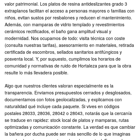
valor patrimonial. Los platos de resina antideslizantes grado 3
extraplanos facilitan el acceso a personas mayores o familias con
niños, evitan sustos por resbalones y reducen el mantenimiento.
Además, con mamparas de vidrio templado y revestimientos
cerámicos rectificados, el baño gana amplitud visual y
modernidad. Nos ocupamos de todo: visita técnica con coste
(consulta nuestras tarifas), asesoramiento en materiales, retirada
certificada de escombros, sellados sanitarios antifúngicos y
posventa local. Y, por supuesto, cumplimos los horarios de
comunidad y normativas de ruido de Hortaleza para que la obra
resulte lo más llevadera posible.
Algo que nuestros clientes valoran especialmente es la
transparencia. Enviamos presupuestos cerrados y desglosados,
documentamos con fotos geolocalizadas, y explicamos con
naturalidad qué incluye cada paquete. Si vives en códigos
postales 28033, 28036, 28042 o 28043, notarás que la cercanía
se traduce en rapidez: stock local de platos y mamparas, rutas
optimizadas y comunicación constante. La verdad es que cambiar
la bañera por ducha puede ser más sencillo de lo que imaginas