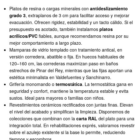
Platos de resina o cargas minerales con
antideslizamiento
grado 3
, extraplanos de 3 cm para facilitar acceso y mejorar
evacuación. Ofrecen rigidez, estabilidad y un tacto cálido. Si el
presupuesto es acotado, también instalamos
platos
acrílicos/PVC
fiables, aunque recomendamos resina por su
mejor comportamiento a largo plazo.
Mamparas de vidrio templado con tratamiento antical, en
versión corredera, abatible o fija. En huecos habituales de
120–160 cm, las correderas maximizan paso en baños
estrechos de Pinar del Rey, mientras que las fijas aportan una
estética minimalista en Valdefuentes y Sanchinarro.
Grifería monomando o
termostática
. La termostática gana en
seguridad y confort, mantiene la temperatura estable y evita
sustos. Ideal para mayores o familias con niños.
Revestimientos cerámicos rectificados con juntas finas. Elevan
el nivel del acabado y simplifican la limpieza. Disponemos de
colecciones que combinan con la
carta RAL
del plato para una
integración total. En rehabilitaciones exprés, valoramos revestir
sobre el azulejo existente si la base lo permite, reduciendo
tiempos y escombros.