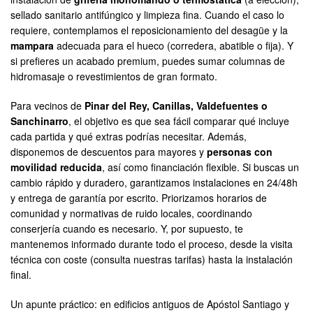
sellado sanitario antifúngico y limpieza fina. Cuando el caso lo
requiere, contemplamos el reposicionamiento del desagüe y la
mampara
adecuada para el hueco (corredera, abatible o fija). Y
si prefieres un acabado premium, puedes sumar columnas de
hidromasaje o revestimientos de gran formato.
Para vecinos de
Pinar del Rey, Canillas, Valdefuentes o
Sanchinarro
, el objetivo es que sea fácil comparar qué incluye
cada partida y qué extras podrías necesitar. Además,
disponemos de descuentos para mayores y
personas con
movilidad reducida
, así como financiación flexible. Si buscas un
cambio rápido y duradero, garantizamos instalaciones en 24/48h
y entrega de garantía por escrito. Priorizamos horarios de
comunidad y normativas de ruido locales, coordinando
conserjería cuando es necesario. Y, por supuesto, te
mantenemos informado durante todo el proceso, desde la visita
técnica con coste (consulta nuestras tarifas) hasta la instalación
final.
Un apunte práctico: en edificios antiguos de Apóstol Santiago y