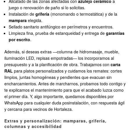
Alicatado de las zonas afectadas con
azulejo cerámico
a
juego o renovación de paño si lo solicitas.
Instalación de
grifería
(monomando o termostática) y de la
mampara
elegida.
Sellado sanitario antifúngico en perímetros y encuentros.
Limpieza fina, prueba de estanqueidad y entrega de
garantías
por escrito
.
Además, si deseas extras —columna de hidromasaje, mueble,
iluminación LED, repisas empotradas— los incorporamos al
presupuesto y a la planificación de obra. Trabajamos con
carta
RAL
para platos personalizados y cuidamos los remates: cortes
limpios, juntas homogéneas y pendientes que evacuan sin
encharcamientos. Antes de marcharnos, probamos todo contigo y
te explicamos el mantenimiento para que el acabado luzca como
el primer día. Y, algo importante, quedamos disponibles por
WhatsApp para cualquier duda posinstalación, con respuesta ágil
y cercana para vecinos de Hortaleza.
Extras y personalización: mamparas, grifería,
columnas y accesibilidad