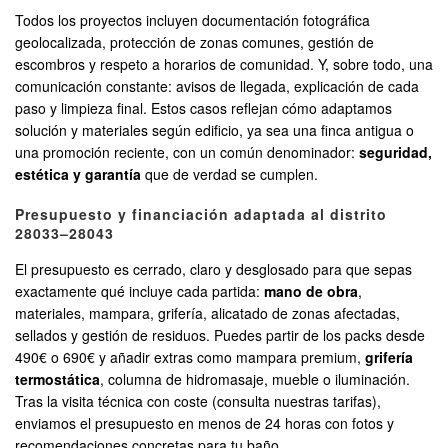
Todos los proyectos incluyen documentación fotográfica
geolocalizada, protección de zonas comunes, gestión de
escombros y respeto a horarios de comunidad. Y, sobre todo, una
comunicación constante: avisos de llegada, explicación de cada
paso y limpieza final. Estos casos reflejan cómo adaptamos
solución y materiales según edificio, ya sea una finca antigua o
una promoción reciente, con un común denominador:
seguridad,
estética y garantía
que de verdad se cumplen.
Presupuesto y financiación adaptada al distrito
28033–28043
El presupuesto es cerrado, claro y desglosado para que sepas
exactamente qué incluye cada partida:
mano de obra
,
materiales, mampara, grifería, alicatado de zonas afectadas,
sellados y gestión de residuos. Puedes partir de los packs desde
490€ o 690€ y añadir extras como mampara premium,
grifería
termostática
, columna de hidromasaje, mueble o iluminación.
Tras la visita técnica con coste (consulta nuestras tarifas),
enviamos el presupuesto en menos de 24 horas con fotos y
recomendaciones concretas para tu baño.