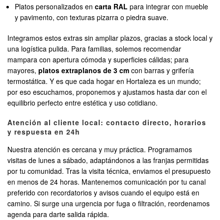
Platos personalizados en
carta RAL
para integrar con mueble
y pavimento, con texturas pizarra o piedra suave.
Integramos estos extras sin ampliar plazos, gracias a stock local y
una logística pulida. Para familias, solemos recomendar
mampara con apertura cómoda y superficies cálidas; para
mayores,
platos extraplanos de 3 cm
con barras y grifería
termostática. Y es que cada hogar en Hortaleza es un mundo;
por eso escuchamos, proponemos y ajustamos hasta dar con el
equilibrio perfecto entre estética y uso cotidiano.
Atención al cliente local: contacto directo, horarios
y respuesta en 24h
Nuestra atención es cercana y muy práctica. Programamos
visitas de lunes a sábado, adaptándonos a las franjas permitidas
por tu comunidad. Tras la visita técnica, enviamos el presupuesto
en menos de 24 horas. Mantenemos comunicación por tu canal
preferido con recordatorios y avisos cuando el equipo está en
camino. Si surge una urgencia por fuga o filtración, reordenamos
agenda para darte salida rápida.