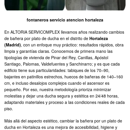
fontaneros servicio atencion hortaleza
En ALTORIA SERVICOMPLEX llevamos años realizando cambios
de bañera por plato de ducha en el distrito de
Hortaleza
(Madrid)
, con un enfoque muy práctico: resultados rápidos, obra
limpia y garantías claras. Conocemos de primera mano las
tipologías de vivienda de Pinar del Rey, Canillas, Apóstol
Santiago, Palomas, Valdefuentes y Sanchinarro; y es que cada
edificio tiene sus particularidades: tabiques de los 70–90,
bajantes en patinillos estrechos, huecos de bañeras de 140–160
cm, e incluso desalojos complejos cuando el ascensor es
pequeño. Por eso, nuestra metodología prioriza minimizar
molestias y dejar una ducha segura y estética en 24/48 horas,
adaptando materiales y proceso a las condiciones reales de cada
piso.
Más allá del aspecto estético, cambiar la bañera por un plato de
ducha en Hortaleza es una mejora de accesibilidad, higiene y