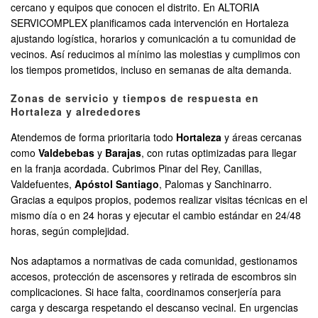
cercano y equipos que conocen el distrito. En ALTORIA
SERVICOMPLEX planificamos cada intervención en Hortaleza
ajustando logística, horarios y comunicación a tu comunidad de
vecinos. Así reducimos al mínimo las molestias y cumplimos con
los tiempos prometidos, incluso en semanas de alta demanda.
Zonas de servicio y tiempos de respuesta en
Hortaleza y alrededores
Atendemos de forma prioritaria todo
Hortaleza
y áreas cercanas
como
Valdebebas
y
Barajas
, con rutas optimizadas para llegar
en la franja acordada. Cubrimos Pinar del Rey, Canillas,
Valdefuentes,
Apóstol Santiago
, Palomas y Sanchinarro.
Gracias a equipos propios, podemos realizar visitas técnicas en el
mismo día o en 24 horas y ejecutar el cambio estándar en 24/48
horas, según complejidad.
Nos adaptamos a normativas de cada comunidad, gestionamos
accesos, protección de ascensores y retirada de escombros sin
complicaciones. Si hace falta, coordinamos conserjería para
carga y descarga respetando el descanso vecinal. En urgencias