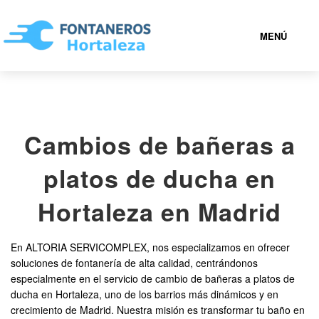
MENÚ
HORTALEZA
Cambios de bañeras a
919 93 34 37
platos de ducha en
FONTANEROS HORTALEZA BARATOS
Hortaleza en Madrid
SERVICIOS
En ALTORIA SERVICOMPLEX, nos especializamos en ofrecer
soluciones de fontanería de alta calidad, centrándonos
CONTACTAR
especialmente en el servicio de cambio de bañeras a platos de
ducha en Hortaleza, uno de los barrios más dinámicos y en
crecimiento de Madrid. Nuestra misión es transformar tu baño en