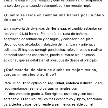
la solución garantizando estanqueidad y un remate limpio.
¿Cuánto se tarda en cambiar una bañera por un plato
de ducha?
En la mayoría de viviendas de
Hortaleza
, el cambio estándar se
realiza en
24/48 horas
. Primer día: retirada de bañera,
adaptación de fontanería y desagüe, y colocación del plato.
Segundo día: alicatado, instalación de mampara y grifería, y
sellados. Si hay que corregir pendientes, reforzar base o realizar
personalizaciones especiales, puede sumarse algún tiempo
adicional, que se detalla en el presupuesto desde el principio.
¿Qué material de plato de ducha es mejor: resina,
cargas minerales o acrílico?
Para un equilibrio óptimo de
seguridad, estética y durabilidad
,
recomendamos
resina o cargas minerales
con
antideslizamiento grado 3. Son rígidos, estables y con tacto
agradable. El acrílico/PVC es más económico y ligero, adecuado
para ciertos casos, pero tiende a ser menos estable con el