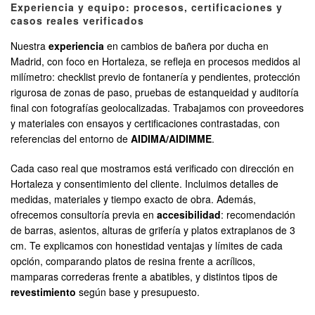
Experiencia y equipo: procesos, certificaciones y
casos reales verificados
Nuestra
experiencia
en cambios de bañera por ducha en
Madrid, con foco en Hortaleza, se refleja en procesos medidos al
milímetro: checklist previo de fontanería y pendientes, protección
rigurosa de zonas de paso, pruebas de estanqueidad y auditoría
final con fotografías geolocalizadas. Trabajamos con proveedores
y materiales con ensayos y certificaciones contrastadas, con
referencias del entorno de
AIDIMA/AIDIMME
.
Cada caso real que mostramos está verificado con dirección en
Hortaleza y consentimiento del cliente. Incluimos detalles de
medidas, materiales y tiempo exacto de obra. Además,
ofrecemos consultoría previa en
accesibilidad
: recomendación
de barras, asientos, alturas de grifería y platos extraplanos de 3
cm. Te explicamos con honestidad ventajas y límites de cada
opción, comparando platos de resina frente a acrílicos,
mamparas correderas frente a abatibles, y distintos tipos de
revestimiento
según base y presupuesto.