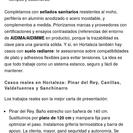
Completamos con
sellados sanitarios
resistentes al moho,
perfilería en aluminio anodizado o acero inoxidable, y
complementos a medida. Priorizamos marcas y proveedores con
certificaciones y ensayos contrastados (referencias del entorno
de
AIDIMA/AIDIMME
en producto), porque la trazabilidad es
clave para una garantía sólida. Y sí, en Hortaleza también hay
casos con
suelo radiante
: te asesoramos sobre compatibilidades
de plato y adhesivos flexibles para evitar tensiones. La idea es
que todo trabaje como un sistema estanco, seguro y fácil de
mantener.
Casos reales en Hortaleza: Pinar del Rey, Canillas,
Valdefuentes y Sanchinarro
Los trabajos reales son la mejor carta de presentación:
Pinar del Rey. Baño estrecho con bañera de 140 cm.
Sustituimos por
plato de 120 cm
y mampara fija para
optimizar el paso. Instalamos grifería termostática y barra de
apoyo. La clienta, mayor, ganó seguridad y autonomía. Se