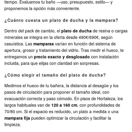
tiempo. Evaluamos tu baño —uso, presupuesto, estilo— y
proponemos la opción más conveniente.
¿Cuánto cuesta un plato de ducha y la mampara?
Dentro del pack de cambio, el
plato de ducha
de resina o cargas
minerales se integra en la oferta desde 490€/690€, según
casuística. Las
mamparas
varían en función del sistema de
apertura, grosor y tratamiento del vidrio. Tras medir el hueco, te
entregamos un
precio exacto y desglosado
con instalación
incluida, para que elijas con claridad sin sorpresas.
¿Cómo elegir el tamaño del plato de ducha?
Medimos el hueco de tu bañera, la distancia al desagüe y los
pasos de circulación para proponer el tamaño ideal, con
evacuación correcta y paso cómodo. En pisos de Hortaleza, los
largos habituales van de
120 a 160 cm
, con profundidades de
70/80 cm. Si el espacio es reducido, un plato a medida o una
mampara fija
pueden optimizar la circulación y facilitar la
limpieza.